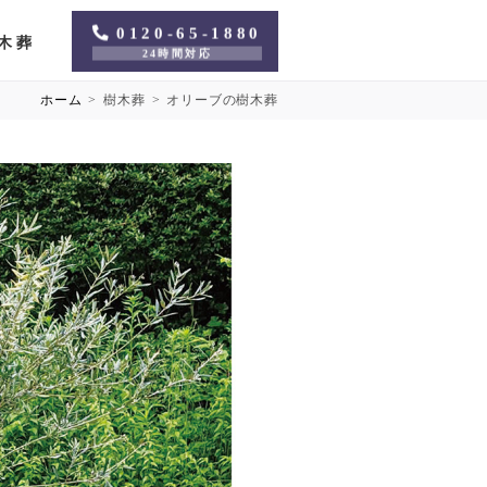
0120-65-1880
木葬
24時間対応
ホーム
>
樹木葬
>
オリーブの樹木葬