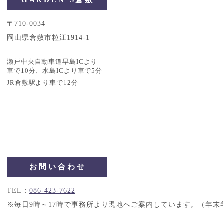
〒710-0034
岡山県倉敷市粒江1914-1
瀬戸中央自動車道早島ICより
車で10分、水島ICより車で5分
JR倉敷駅より車で12分
お問い合わせ
TEL：
086-423-7622
※毎日9時～17時で事務所より現地へご案内しています。（年末