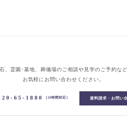
石、霊園･墓地、葬儀場のご相談や見学の
ご予約な
お気軽にお問い合わせください。
120-65-1880
［24時間対応］
資料請求・お問い